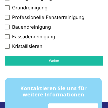
Grundreinigung
Professionelle Fensterreinigung
Bauendreinigung
Fassadenreinigung
Kristallisieren
Weiter
Kontaktieren Sie uns für
weitere Informationen