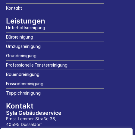
Kontakt
Leistungen
Unterhaltsreinigung
Büroreinigung
Umzugsreinigung
Grundreinigung
Professionelle Fensterreinigung
Bauendreinigung
Fassadenreinigung
Teppichreinigung
Kontakt
Syla Gebäudeservice
Ernst-Lemmer-Straße 38,
40595 Düsseldorf
0176 83107000